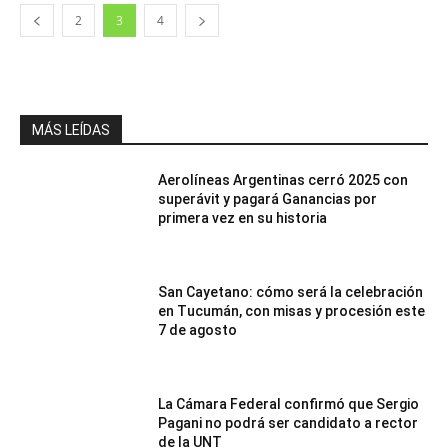
2
3
4
MÁS LEÍDAS
Aerolíneas Argentinas cerró 2025 con
superávit y pagará Ganancias por
primera vez en su historia
San Cayetano: cómo será la celebración
en Tucumán, con misas y procesión este
7 de agosto
La Cámara Federal confirmó que Sergio
Pagani no podrá ser candidato a rector
de la UNT