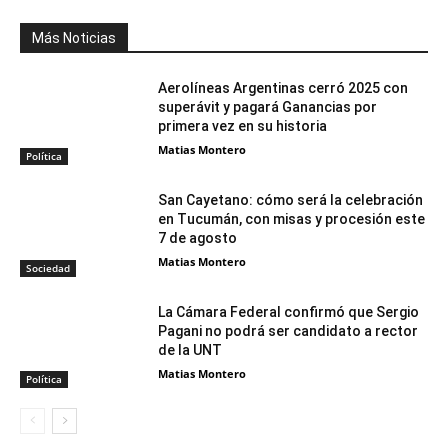
Más Noticias
Aerolíneas Argentinas cerró 2025 con
superávit y pagará Ganancias por
primera vez en su historia
Matias Montero
Política
San Cayetano: cómo será la celebración
en Tucumán, con misas y procesión este
7 de agosto
Matias Montero
Sociedad
La Cámara Federal confirmó que Sergio
Pagani no podrá ser candidato a rector
de la UNT
Matias Montero
Política