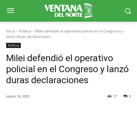
Inicio
Política
Milei defendió el operativo policial en el Congreso y
lanzó duras declaraciones
Política
Milei defendió el operativo
policial en el Congreso y lanzó
duras declaraciones
marzo 14, 2025
17
0
Facebook
X
WhatsApp
Telegr