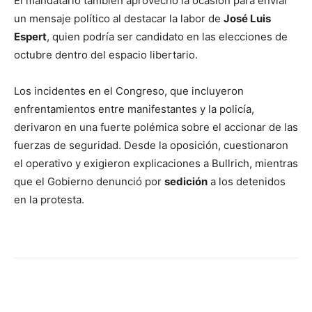
El mandatario también aprovechó la ocasión para enviar
un mensaje político al destacar la labor de
José Luis
Espert
, quien podría ser candidato en las elecciones de
octubre dentro del espacio libertario.
Los incidentes en el Congreso, que incluyeron
enfrentamientos entre manifestantes y la policía,
derivaron en una fuerte polémica sobre el accionar de las
fuerzas de seguridad. Desde la oposición, cuestionaron
el operativo y exigieron explicaciones a Bullrich, mientras
que el Gobierno denunció por
sedición
a los detenidos
en la protesta.
Facebook
X
WhatsApp
Telegr