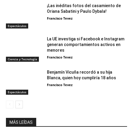
¡Las inéditas fotos del casamiento de
Oriana Sabatini y Paulo Dybala!
Francisco Tevez
Espectáculos
La UE investiga si Facebook e Instagram
generan comportamientos activos en
menores
Francisco Tevez
Ciencia y Tecnología
Benjamín Vicuña recordó a su hija
Blanca, quien hoy cumpliría 18 años
Francisco Tevez
Espectáculos
MÁS LEÍDAS