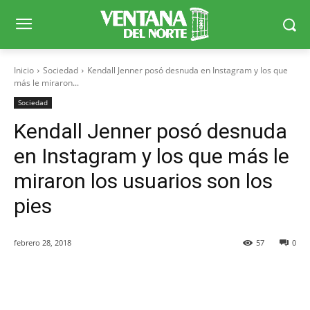
Inicio
Sociedad
Kendall Jenner posó desnuda en Instagram y los que
más le miraron...
Sociedad
Kendall Jenner posó desnuda
en Instagram y los que más le
miraron los usuarios son los
pies
febrero 28, 2018
57
0
Facebook
X
WhatsApp
Telegr