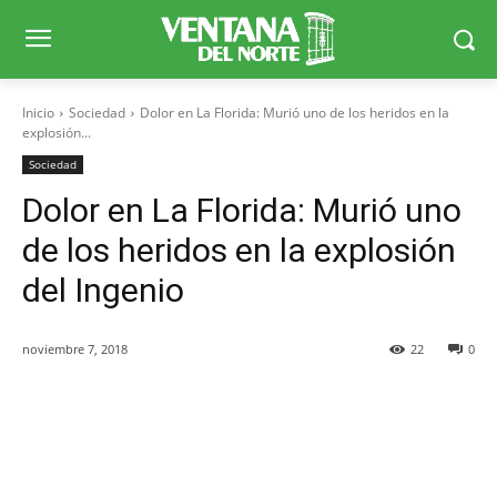
Inicio
Sociedad
Dolor en La Florida: Murió uno de los heridos en la
explosión...
Sociedad
Dolor en La Florida: Murió uno
de los heridos en la explosión
del Ingenio
noviembre 7, 2018
22
0
Facebook
X
WhatsApp
Telegr