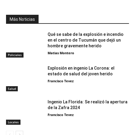
Más Noticias
Qué se sabe de la explosión e incendio
en el centro de Tucumán que dejó un
hombre gravemente herido
Matias Montero
Policiales
Explosión en ingenio La Corona: el
estado de salud del joven herido
Francisco Tevez
Salud
Ingenio La Florida: Se realizó la apertura
de la Zafra 2024
Francisco Tevez
Locales