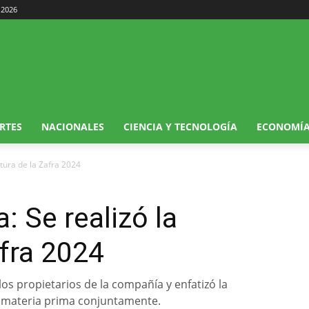
 2026
RTES
NACIONALES
CIENCIA Y TECNOLOGÍA
ECONOMÍ
ertura de la Zafra 2024
: Se realizó la
afra 2024
los propietarios de la compañía y enfatizó la
la materia prima conjuntamente.