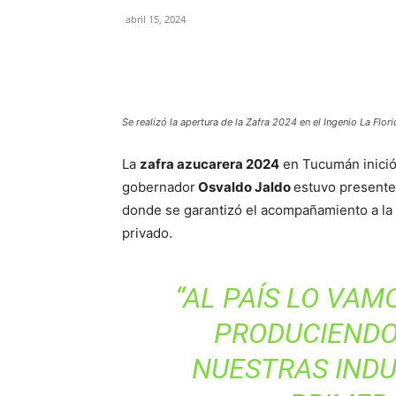
abril 15, 2024
Se realizó la apertura de la Zafra 2024 en el Ingenio La Flori
La
zafra azucarera 2024
en Tucumán inició
gobernador
Osvaldo Jaldo
estuvo presente 
donde se garantizó el acompañamiento a la a
privado.
“AL PAÍS LO VAM
PRODUCIENDO
NUESTRAS INDU