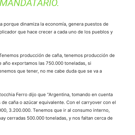
 MANDATARIO.
ía porque dinamiza la economía, genera puestos de
iplicador que hace crecer a cada uno de los pueblos y
“Tenemos producción de caña, tenemos producción de
ste año exportamos las 750.000 toneladas, si
tenemos que tener, no me cabe duda que se va a
occhia Ferro dijo que “Argentina, tomando en cuenta
s de caña o azúcar equivalente. Con el carryover con el
000, 3.200.000. Tenemos que ir al consumo interno,
ay cerradas 500.000 toneladas, y nos faltan cerca de