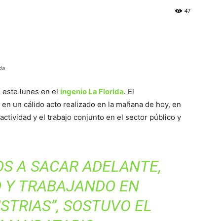
47
da
 este lunes en el
ingenio La Florida
. El
en un cálido acto realizado en la mañana de hoy, en
ctividad y el trabajo conjunto en el sector público y
OS A SACAR ADELANTE,
 Y TRABAJANDO EN
STRIAS”, SOSTUVO EL