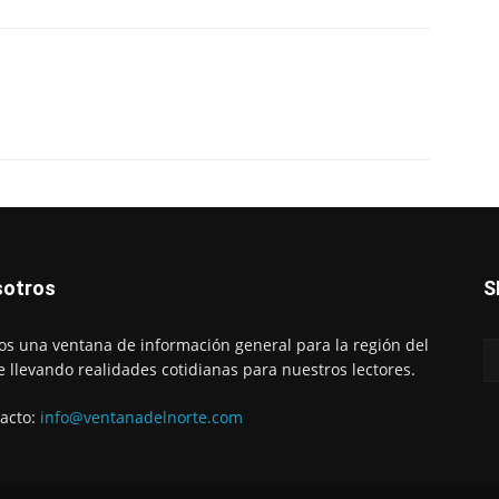
otros
S
s una ventana de información general para la región del
e llevando realidades cotidianas para nuestros lectores.
acto:
info@ventanadelnorte.com