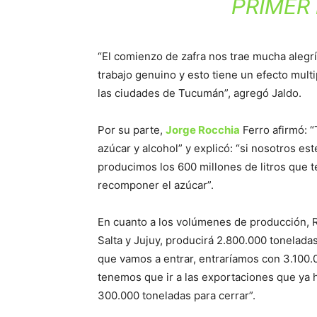
PRIMER
“El comienzo de zafra nos trae mucha alegr
trabajo genuino y esto tiene un efecto mult
las ciudades de Tucumán”, agregó Jaldo.
Por su parte,
Jorge Rocchia
Ferro afirmó: 
azúcar y alcohol” y explicó: “si nosotros e
producimos los 600 millones de litros que 
recomponer el azúcar”.
En cuanto a los volúmenes de producción, R
Salta y Jujuy, producirá 2.800.000 tonelada
que vamos a entrar, entraríamos con 3.100.
tenemos que ir a las exportaciones que ya h
300.000 toneladas para cerrar”.