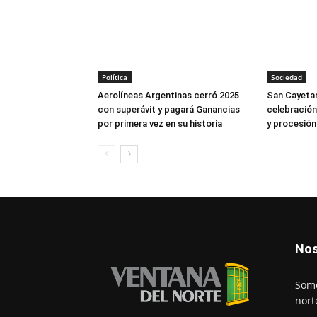
Política
Sociedad
Aerolíneas Argentinas cerró 2025
San Cayetan
con superávit y pagará Ganancias
celebración
por primera vez en su historia
y procesión
Nos
Somo
nort