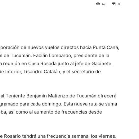
47
0
p
Telegram
rporación de nuevos vuelos directos hacia Punta Cana,
l de Tucumán. Fabián Lombardo, presidente de la
 reunión en Casa Rosada junto al jefe de Gabinete,
e Interior, Lisandro Catalán, y el secretario de
onal Teniente Benjamín Matienzo de Tucumán ofrecerá
ogramado para cada domingo. Esta nueva ruta se suma
oba, así como al aumento de frecuencias desde
de Rosario tendrá una frecuencia semanal los viernes.