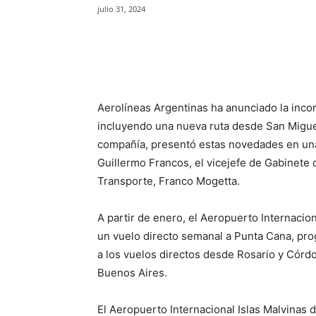
julio 31, 2024
Facebook
X
WhatsAp
Aerolíneas Argentinas ha anunciado la inco
incluyendo una nueva ruta desde San Migue
compañía, presentó estas novedades en una
Guillermo Francos, el vicejefe de Gabinete d
Transporte, Franco Mogetta.
A partir de enero, el Aeropuerto Internaci
un vuelo directo semanal a Punta Cana, pr
a los vuelos directos desde Rosario y Córd
Buenos Aires.
El Aeropuerto Internacional Islas Malvinas 