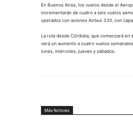
En Buenos Aires, los vuelos desde el Aeropu
incrementarán de cuatro a seis vuelos sem
operados con aviones Airbus 330, con capa
La ruta desde Córdoba, que comenzará en 
verá un aumento a cuatro vuelos semanales 
lunes, miércoles, jueves y sábados.
Facebook
X
WhatsAp
Más Noticias