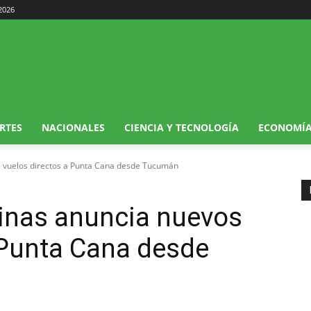
 2026
RTES
NACIONALES
CIENCIA Y TECNOLOGÍA
ECONOMÍ
s vuelos directos a Punta Cana desde Tucumán
tinas anuncia nuevos
 Punta Cana desde