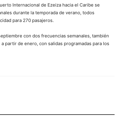
erto Internacional de Ezeiza hacia el Caribe se
anales durante la temporada de verano, todos
cidad para 270 pasajeros.
septiembre con dos frecuencias semanales, también
a partir de enero, con salidas programadas para los
p
Telegram