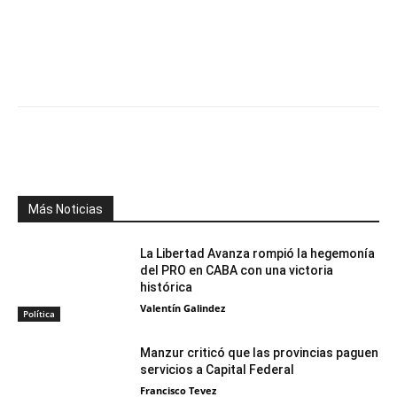
Facebook
X
WhatsApp
Telegr
Más Noticias
La Libertad Avanza rompió la hegemonía
del PRO en CABA con una victoria
histórica
Valentín Galindez
Política
Manzur criticó que las provincias paguen
servicios a Capital Federal
Francisco Tevez