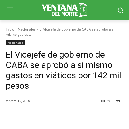
Inicio
Nacionales
El Vicejefe de gobierno de CABA se aprobó a sí
mismo gastos...
Nacionales
El Vicejefe de gobierno de
CABA se aprobó a sí mismo
gastos en viáticos por 142 mil
pesos
febrero 15, 2018
39
0
Facebook
X
WhatsApp
Telegr