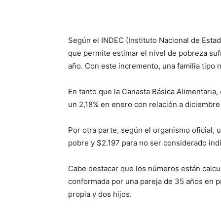
Facebook
X
WhatsAp
Según el INDEC (Instituto Nacional de Estad
que permite estimar el nivel de pobreza suf
año. Con este incremento, una familia tipo 
En tanto que la Canasta Básica Alimentaria,
un 2,18% en enero con relación a diciembre
Por otra parte, según el organismo oficial,
pobre y $2.197 para no ser considerado ind
Cabe destacar que los números están calcul
conformada por una pareja de 35 años en p
propia y dos hijos.