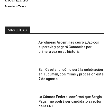
Francisco Tevez
MÁS LEÍDAS
Aerolíneas Argentinas cerró 2025 con
superávit y pagará Ganancias por
primera vez en su historia
San Cayetano: cómo será la celebración
en Tucumán, con misas y procesión este
7 de agosto
La Cámara Federal confirmó que Sergio
Pagani no podrá ser candidato a rector
de la UNT