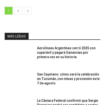
1
2
MÁS LEÍDAS
Aerolíneas Argentinas cerró 2025 con
superávit y pagará Ganancias por
primera vez en su historia
San Cayetano: cómo será la celebración
en Tucumán, con misas y procesión este
7 de agosto
La Cámara Federal confirmó que Sergio
Pagani no podrá ser candidato a rector