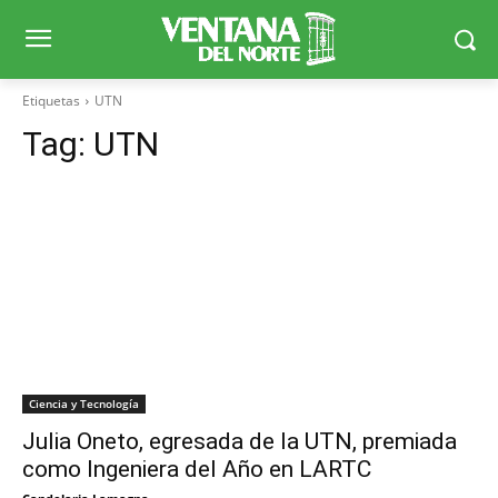
Etiquetas
UTN
Tag:
UTN
Ciencia y Tecnología
Julia Oneto, egresada de la UTN, premiada
como Ingeniera del Año en LARTC