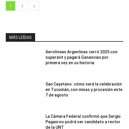
1
2
MÁS LEÍDAS
Aerolíneas Argentinas cerró 2025 con
superávit y pagará Ganancias por
primera vez en su historia
San Cayetano: cómo será la celebración
en Tucumán, con misas y procesión este
7 de agosto
La Cámara Federal confirmó que Sergio
Pagani no podrá ser candidato a rector
de la UNT