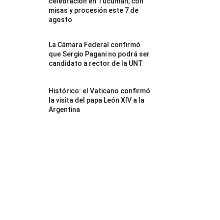
celebración en Tucumán, con
misas y procesión este 7 de
agosto
La Cámara Federal confirmó
que Sergio Pagani no podrá ser
candidato a rector de la UNT
Histórico: el Vaticano confirmó
la visita del papa León XIV a la
Argentina