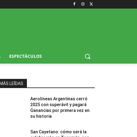
A
ESPECTÁCULOS
MÁS LEÍDAS
Aerolíneas Argentinas cerró
2025 con superávit y pagará
Ganancias por primera vez en
su historia
San Cayetano: cómo será la