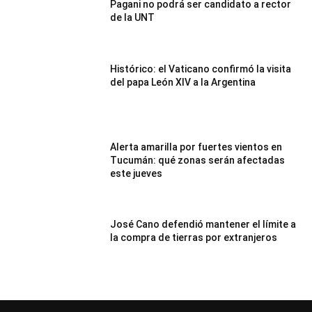
Pagani no podrá ser candidato a rector
de la UNT
Histórico: el Vaticano confirmó la visita
del papa León XIV a la Argentina
Alerta amarilla por fuertes vientos en
Tucumán: qué zonas serán afectadas
este jueves
José Cano defendió mantener el límite a
la compra de tierras por extranjeros