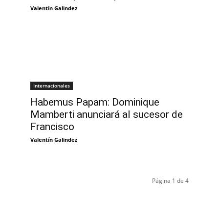
Valentín Galindez
Internacionales
Habemus Papam: Dominique
Mamberti anunciará al sucesor de
Francisco
Valentín Galindez
Página 1 de 4