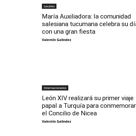
Locales
María Auxiliadora: la comunidad
salesiana tucumana celebra su dí
con una gran fiesta
Valentín Galindez
Internacionales
León XIV realizará su primer viaje
papal a Turquía para conmemorar
el Concilio de Nicea
Valentín Galindez