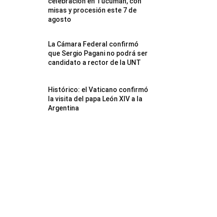
celebración en Tucumán, con
misas y procesión este 7 de
agosto
La Cámara Federal confirmó
que Sergio Pagani no podrá ser
candidato a rector de la UNT
Histórico: el Vaticano confirmó
la visita del papa León XIV a la
Argentina