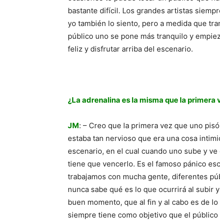
bastante difícil. Los grandes artistas siem
yo también lo siento, pero a medida que tr
público uno se pone más tranquilo y empieza 
feliz y disfrutar arriba del escenario.
¿La adrenalina es la misma que la primera 
JM
: – Creo que la primera vez que uno pisó
estaba tan nervioso que era una cosa intimi
escenario, en el cual cuando uno sube y v
tiene que vencerlo. Es el famoso pánico es
trabajamos con mucha gente, diferentes púb
nunca sabe qué es lo que ocurrirá al subir
buen momento, que al fin y al cabo es de lo
siempre tiene como objetivo que el público 