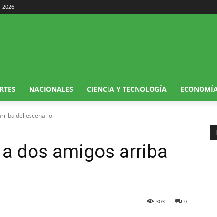
, 2026
RTES
NACIONALES
CIENCIA Y TECNOLOGÍA
ECONOMÍ
arriba del escenario
a a dos amigos arriba
303
0