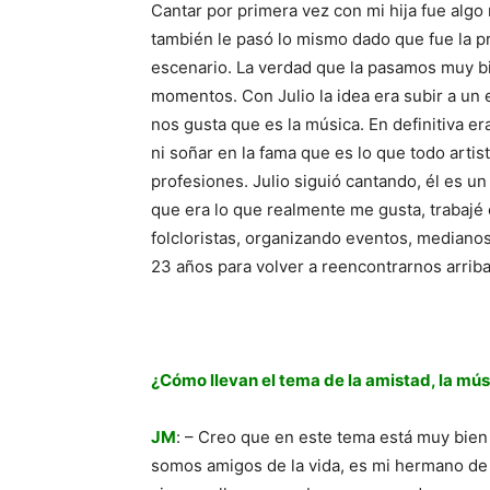
Cantar por primera vez con mi hija fue alg
también le pasó lo mismo dado que fue la p
escenario. La verdad que la pasamos muy bi
momentos. Con Julio la idea era subir a un e
nos gusta que es la música. En definitiva e
ni soñar en la fama que es lo que todo arti
profesiones. Julio siguió cantando, él es un 
que era lo que realmente me gusta, trabajé
folcloristas, organizando eventos, medianos
23 años para volver a reencontrarnos arrib
¿Cómo llevan el tema de la amistad, la mús
JM
: – Creo que en este tema está muy bien
somos amigos de la vida, es mi hermano de 