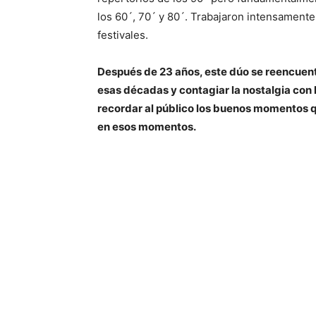
los 60´, 70´ y 80´. Trabajaron intensamente 
festivales.
Después de 23 años, este dúo se reencuentr
esas décadas y contagiar la nostalgia con la
recordar al público los buenos momentos qu
en esos momentos.