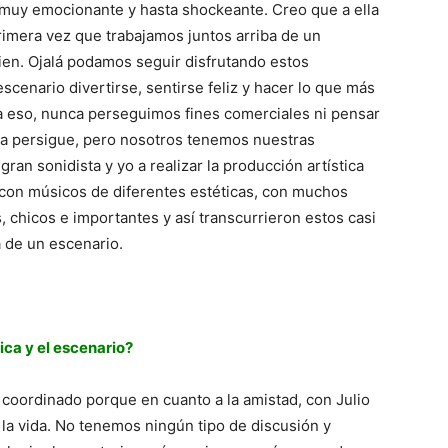
o muy emocionante y hasta shockeante. Creo que a ella
rimera vez que trabajamos juntos arriba de un
en. Ojalá podamos seguir disfrutando estos
scenario divertirse, sentirse feliz y hacer lo que más
ra eso, nunca perseguimos fines comerciales ni pensar
sta persigue, pero nosotros tenemos nuestras
gran sonidista y yo a realizar la producción artística
 con músicos de diferentes estéticas, con muchos
, chicos e importantes y así transcurrieron estos casi
a de un escenario.
ica y el escenario?
 coordinado porque en cuanto a la amistad, con Julio
la vida. No tenemos ningún tipo de discusión y