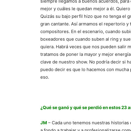
siempre llegamos a buenos acuerdos, para e
mejor y cuáles le quedan mejor a él. Quiero
Quizás su bajo perfil hizo que no tenga el
gran cantante. Así armamos el repertorio y
compositores. En el escenario, cuando subim
boxeadores que cuando suben al ring y sue
quiera. Habrá veces que nos pueden salir mu
tratamos de poner la mayor y mejor energía
clave de nuestro show. No podría decir si 
puedo decir es que lo hacemos con mucha pa
eso.
¿Qué se ganó y qué se perdió en estos 23 añ
JM
– Cada uno tenemos nuestras historias 
a fondo a trabajar y a profesionalizarse com