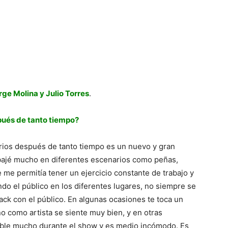
rge Molina y Julio Torres
.
pués de tanto tiempo?
arios después de tanto tiempo es un nuevo y gran
abajé mucho en diferentes escenarios como peñas,
ue me permitía tener un ejercicio constante de trabajo y
ando el público en los diferentes lugares, no siempre se
ck con el público. En algunas ocasiones te toca un
o como artista se siente muy bien, y en otras
able mucho durante el show y es medio incómodo. Es