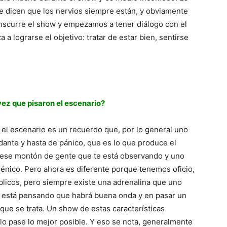
pre dicen que los nervios siempre están, y obviamente
anscurre el show y empezamos a tener diálogo con el
a lograrse el objetivo: tratar de estar bien, sentirse
vez que pisaron el escenario?
 el escenario es un recuerdo que, por lo general uno
dante y hasta de pánico, que es lo que produce el
e ese montón de gente que te está observando y uno
cénico. Pero ahora es diferente porque tenemos oficio,
licos, pero siempre existe una adrenalina que uno
 y está pensando que habrá buena onda y en pasar un
 que se trata. Un show de estas características
lo pase lo mejor posible. Y eso se nota, generalmente