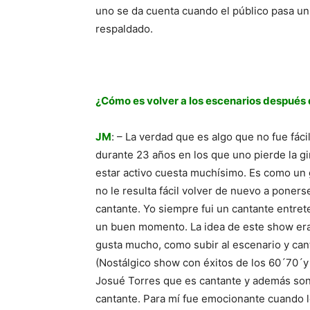
uno se da cuenta cuando el público pasa u
respaldado.
¿Cómo es volver a los escenarios después 
JM
: – La verdad que es algo que no fue fác
durante 23 años en los que uno pierde la g
estar activo cuesta muchísimo. Es como un g
no le resulta fácil volver de nuevo a poners
cantante. Yo siempre fui un cantante entre
un buen momento. La idea de este show er
gusta mucho, como subir al escenario y cant
(Nostálgico show con éxitos de los 60´70´y 8
Josué Torres que es cantante y además sonid
cantante. Para mí fue emocionante cuando l