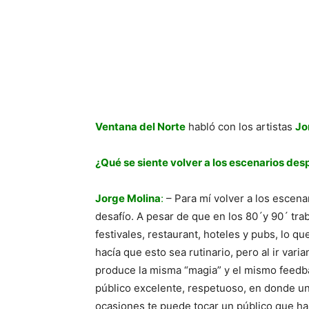
Ventana del Norte
habló con los artistas
Jo
¿Qué se siente volver a los escenarios des
Jorge Molina
:
– Para mí volver a los escen
desafío. A pesar de que en los 80´y 90´ tr
festivales, restaurant, hoteles y pubs, lo q
hacía que esto sea rutinario, pero al ir vari
produce la misma “magia” y el mismo feedba
público excelente, respetuoso, en donde un
ocasiones te puede tocar un público que h