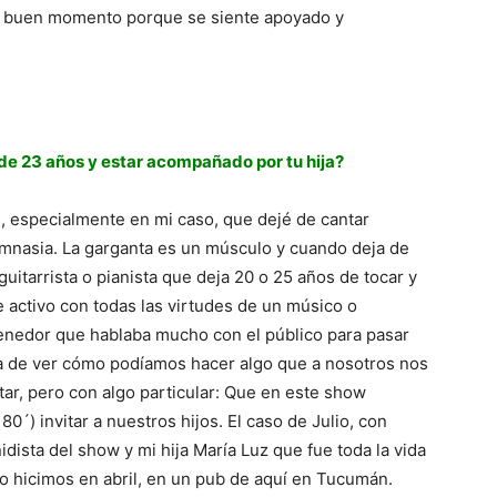
n buen momento porque se siente apoyado y
de 23 años y estar acompañado por tu hija?
il, especialmente en mi caso, que dejé de cantar
imnasia. La garganta es un músculo y cuando deja de
uitarrista o pianista que deja 20 o 25 años de tocar y
e activo con todas las virtudes de un músico o
tenedor que hablaba mucho con el público para pasar
a de ver cómo podíamos hacer algo que a nosotros nos
ar, pero con algo particular: Que en este show
0´) invitar a nuestros hijos. El caso de Julio, con
ista del show y mi hija María Luz que fue toda la vida
o hicimos en abril, en un pub de aquí en Tucumán.