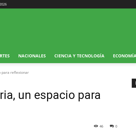
 2026
RTES
NACIONALES
CIENCIA Y TECNOLOGÍA
ECONOMÍ
 para reflexionar
ria, un espacio para
46
0