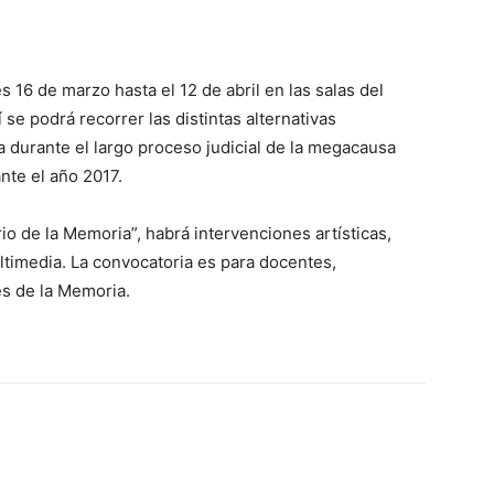
p
Telegram
 16 de marzo hasta el 12 de abril en las salas del
í se podrá recorrer las distintas alternativas
a durante el largo proceso judicial de la megacausa
nte el año 2017.
io de la Memoria”, habrá intervenciones artísticas,
ultimedia. La convocatoria es para docentes,
es de la Memoria.
p
Telegram