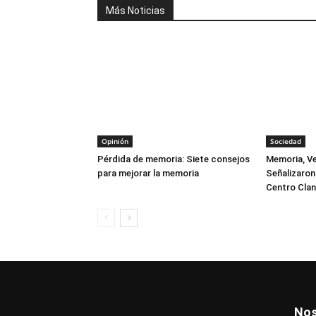
Más Noticias
Opinión
Sociedad
Pérdida de memoria: Siete consejos
Memoria, Ve
para mejorar la memoria
Señalizaro
Centro Clan
Nos