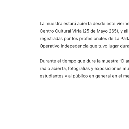
Facebook
X
WhatsAp
La muestra estará abierta desde este viernes
Centro Cultural Virla (25 de Mayo 265), y all
registradas por los profesionales de La Palt
Operativo Indepedencia que tuvo lugar dura
Durante el tiempo que dure la muestra “Diar
radio abierta, fotografías y exposiciones m
estudiantes y al público en general en el m
Facebook
X
WhatsAp