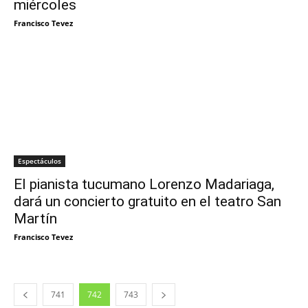
miércoles
Francisco Tevez
Espectáculos
El pianista tucumano Lorenzo Madariaga,
dará un concierto gratuito en el teatro San
Martín
Francisco Tevez
741
742
743