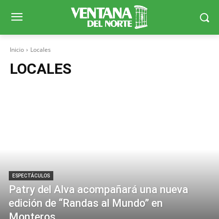
Inicio
Locales
LOCALES
ESPECTÁCULOS
Patry del Alva acompañará una nueva
edición de “Randas al Mundo” en
Monteros