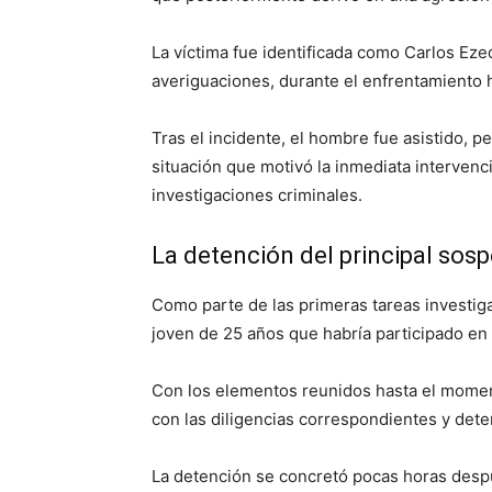
La víctima fue identificada como Carlos Ez
averiguaciones, durante el enfrentamiento 
Tras el incidente, el hombre fue asistido, p
situación que motivó la inmediata intervenci
investigaciones criminales.
La detención del principal sos
Como parte de las primeras tareas investigat
joven de 25 años que habría participado en 
Con los elementos reunidos hasta el moment
con las diligencias correspondientes y dete
La detención se concretó pocas horas desp