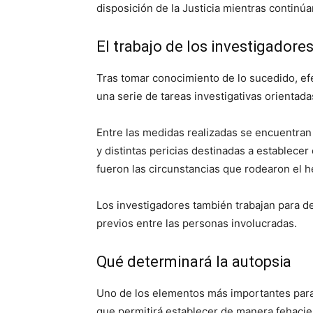
disposición de la Justicia mientras continúa
El trabajo de los investigadore
Tras tomar conocimiento de lo sucedido, efe
una serie de tareas investigativas orientada
Entre las medidas realizadas se encuentran 
y distintas pericias destinadas a establecer
fueron las circunstancias que rodearon el h
Los investigadores también trabajan para de
previos entre las personas involucradas.
Qué determinará la autopsia
Uno de los elementos más importantes para e
que permitirá establecer de manera fehacien