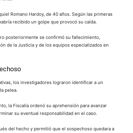
equiel Romano Hardoy, de 40 años. Según las primeras
habría recibido un golpe que provocó su caída.
ero posteriormente se confirmó su fallecimiento,
ón de la Justicia y de los equipos especializados en
pechoso
ivas, los investigadores lograron identificar a un
la pelea.
o, la Fiscalía ordenó su aprehensión para avanzar
rminar su eventual responsabilidad en el caso.
ués del hecho y permitió que el sospechoso quedara a