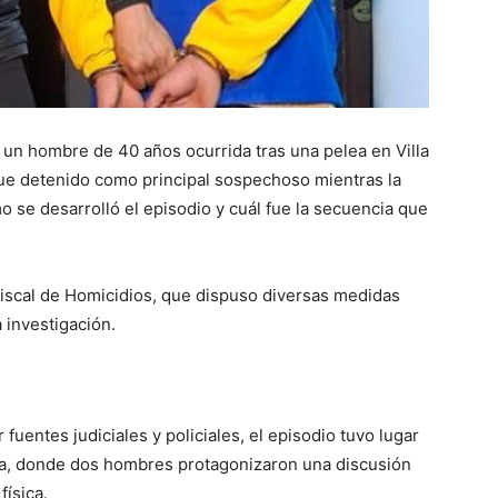
 un hombre de 40 años ocurrida tras una pelea en Villa
fue detenido como principal sospechoso mientras la
 se desarrolló el episodio y cuál fue la secuencia que
Fiscal de Homicidios, que dispuso diversas medidas
a investigación.
fuentes judiciales y policiales, el episodio tuvo lugar
ela, donde dos hombres protagonizaron una discusión
ísica.