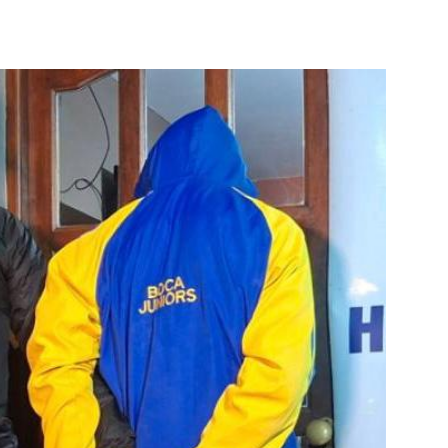
p
Telegram