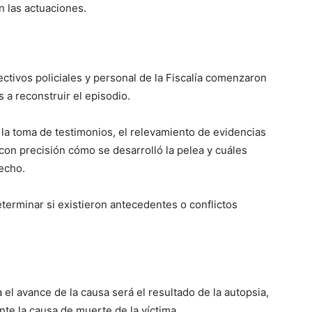
n las actuaciones.
s
ctivos policiales y personal de la Fiscalía comenzaron
s a reconstruir el episodio.
la toma de testimonios, el relevamiento de evidencias
 con precisión cómo se desarrolló la pelea y cuáles
echo.
terminar si existieron antecedentes o conflictos
l avance de la causa será el resultado de la autopsia,
te la causa de muerte de la víctima.