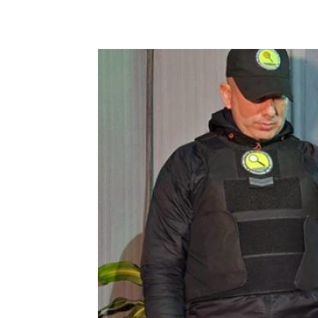
Facebook
X
WhatsAp