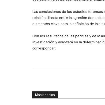
Las conclusiones de los estudios forenses 
relación directa entre la agresión denuncia
elementos clave para la definición de la sit
Con los resultados de las pericias y de la au
investigación y avanzará en la determinaci
corresponder.
Facebook
X
WhatsAp
Más Noticias