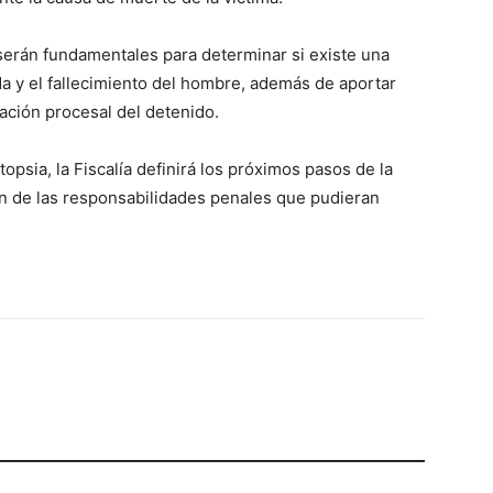
serán fundamentales para determinar si existe una
da y el fallecimiento del hombre, además de aportar
uación procesal del detenido.
topsia, la Fiscalía definirá los próximos pasos de la
ón de las responsabilidades penales que pudieran
p
Telegram