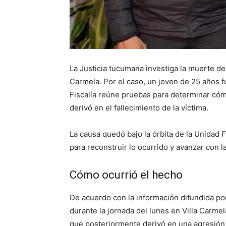
La Justicia tucumana investiga la muerte de
Carmela. Por el caso, un joven de 25 años 
Fiscalía reúne pruebas para determinar cómo
derivó en el fallecimiento de la víctima.
La causa quedó bajo la órbita de la Unidad 
para reconstruir lo ocurrido y avanzar con l
Cómo ocurrió el hecho
De acuerdo con la información difundida por 
durante la jornada del lunes en Villa Carm
que posteriormente derivó en una agresión f