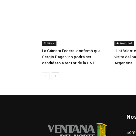
Política
Actualidad
La Cámara Federal confirmó que
Histórico: e
Sergio Pagani no podrá ser
visita del p
candidato a rector de la UNT
Argentina
Nos
Somo