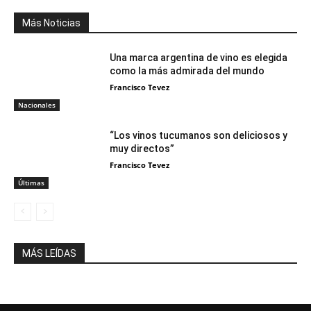
Más Noticias
Una marca argentina de vino es elegida
como la más admirada del mundo
Francisco Tevez
Nacionales
“Los vinos tucumanos son deliciosos y
muy directos”
Francisco Tevez
Últimas
MÁS LEÍDAS