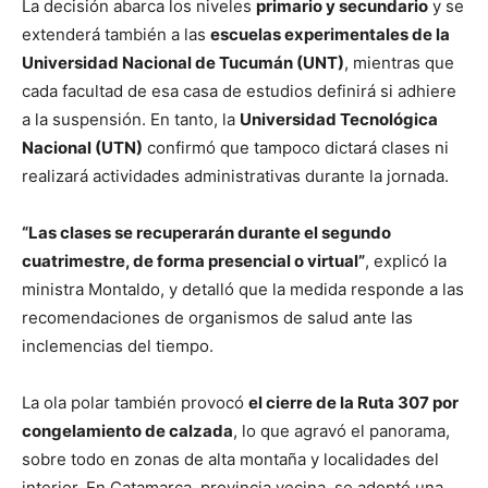
La decisión abarca los niveles
primario y secundario
y se
extenderá también a las
escuelas experimentales de la
Universidad Nacional de Tucumán (UNT)
, mientras que
cada facultad de esa casa de estudios definirá si adhiere
a la suspensión. En tanto, la
Universidad Tecnológica
Nacional (UTN)
confirmó que tampoco dictará clases ni
realizará actividades administrativas durante la jornada.
“Las clases se recuperarán durante el segundo
cuatrimestre, de forma presencial o virtual”
, explicó la
ministra Montaldo, y detalló que la medida responde a las
recomendaciones de organismos de salud ante las
inclemencias del tiempo.
La ola polar también provocó
el cierre de la Ruta 307 por
congelamiento de calzada
, lo que agravó el panorama,
sobre todo en zonas de alta montaña y localidades del
interior. En Catamarca, provincia vecina, se adoptó una