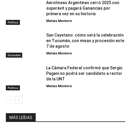
Aerolíneas Argentinas cerró 2025 con
superávit y pagará Ganancias por
primera vez en su historia
Matias Montero
Política
San Cayetano: cómo será la celebración
en Tucumán, con misas y procesión este
7 de agosto
Matias Montero
Sociedad
La Cámara Federal confirmó que Sergio
Pagani no podrá ser candidato a rector
de la UNT
Matias Montero
Política
MÁS LEÍDAS