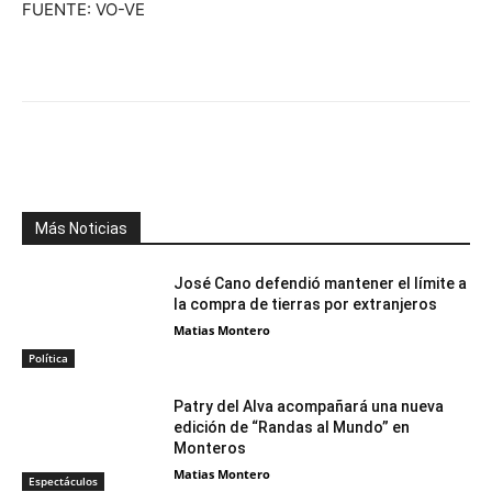
FUENTE: VO-VE
Facebook
X
WhatsApp
Telegr
Más Noticias
José Cano defendió mantener el límite a
la compra de tierras por extranjeros
Matias Montero
Política
Patry del Alva acompañará una nueva
edición de “Randas al Mundo” en
Monteros
Matias Montero
Espectáculos