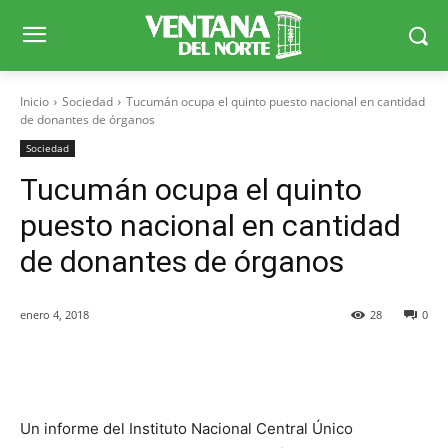
Inicio
Sociedad
Tucumán ocupa el quinto puesto nacional en cantidad
de donantes de órganos
Sociedad
Tucumán ocupa el quinto
puesto nacional en cantidad
de donantes de órganos
enero 4, 2018
28
0
Facebook
X
WhatsApp
Telegr
Un informe del Instituto Nacional Central Único