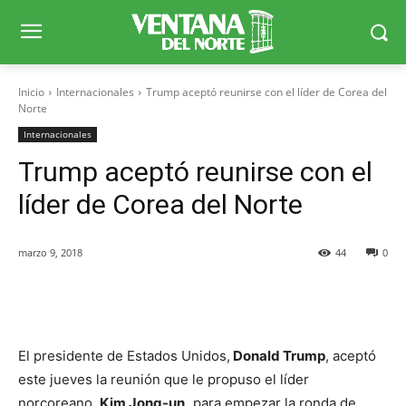
Inicio
Internacionales
Trump aceptó reunirse con el líder de Corea del
Norte
Internacionales
Trump aceptó reunirse con el
líder de Corea del Norte
marzo 9, 2018
44
0
Facebook
X
WhatsApp
Telegr
El presidente de Estados Unidos,
Donald Trump
, aceptó
este jueves la reunión que le propuso el líder
norcoreano,
Kim Jong-un,
para empezar la ronda de