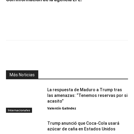
Facebook
X
WhatsApp
Telegr
Más Noticias
La respuesta de Maduro a Trump tras
las amenazas: “Tenemos reservas por si
acasito”
Valentín Galindez
Internacionales
Trump anunció que Coca-Cola usará
azúcar de caña en Estados Unidos