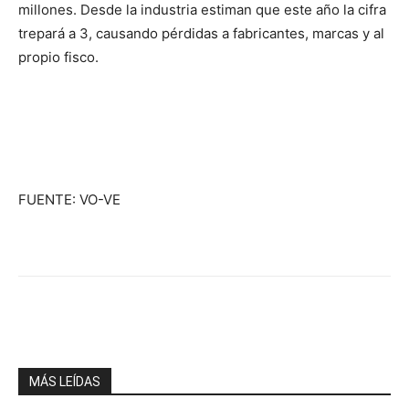
millones. Desde la industria estiman que este año la cifra
trepará a 3, causando pérdidas a fabricantes, marcas y al
propio fisco.
FUENTE: VO-VE
Facebook
X
WhatsApp
Telegr
MÁS LEÍDAS