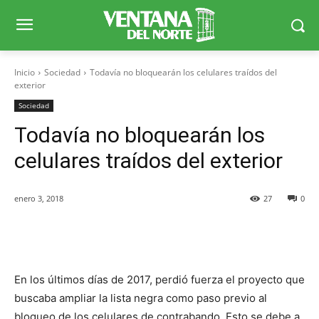
Inicio
Sociedad
Todavía no bloquearán los celulares traídos del
exterior
Sociedad
Todavía no bloquearán los
celulares traídos del exterior
enero 3, 2018
27
0
Facebook
X
WhatsApp
Telegr
En los últimos días de 2017, perdió fuerza el proyecto que
buscaba ampliar la lista negra como paso previo al
bloqueo de los celulares de contrabando. Esto se debe a