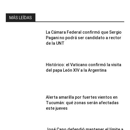
MÁS LEÍDAS
La Cámara Federal confirmó que Sergio
Pagani no podrá ser candidato a rector
de la UNT
Histórico: el Vaticano confirmó la visita
del papa León XIV a la Argentina
Alerta amarilla por fuertes vientos en
Tucumán: qué zonas serán afectadas
este jueves
José Cano defendió mantener el límite a