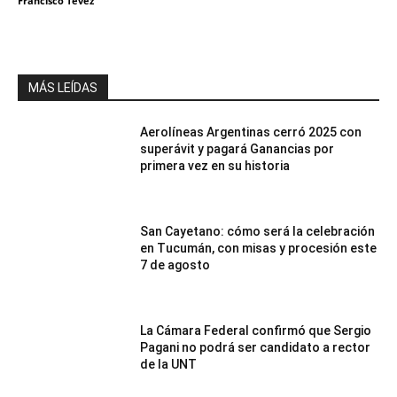
Francisco Tevez
MÁS LEÍDAS
Aerolíneas Argentinas cerró 2025 con
superávit y pagará Ganancias por
primera vez en su historia
San Cayetano: cómo será la celebración
en Tucumán, con misas y procesión este
7 de agosto
La Cámara Federal confirmó que Sergio
Pagani no podrá ser candidato a rector
de la UNT