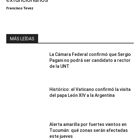
Francisco Tevez
MÁS LEÍDAS
La Cámara Federal confirmó que Sergio
Pagani no podrá ser candidato a rector
de la UNT
Histórico: el Vaticano confirmó la visita
del papa León XIV a la Argentina
Alerta amarilla por fuertes vientos en
Tucumán: qué zonas serán afectadas
este jueves