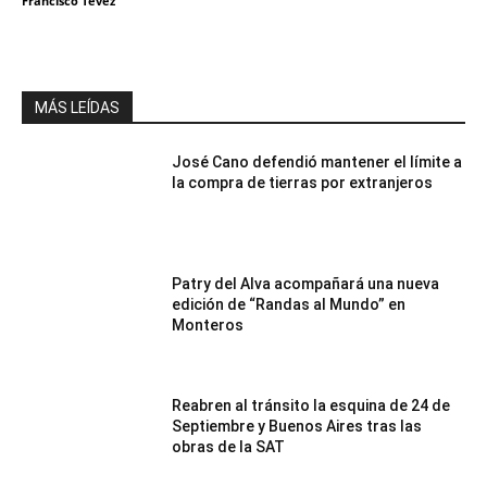
Francisco Tevez
MÁS LEÍDAS
José Cano defendió mantener el límite a
la compra de tierras por extranjeros
Patry del Alva acompañará una nueva
edición de “Randas al Mundo” en
Monteros
Reabren al tránsito la esquina de 24 de
Septiembre y Buenos Aires tras las
obras de la SAT