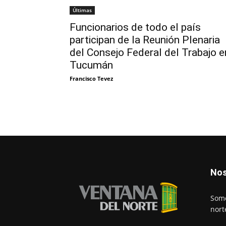
Últimas
Funcionarios de todo el país
participan de la Reunión Plenaria
del Consejo Federal del Trabajo e
Tucumán
Francisco Tevez
Nos
Somo
nort