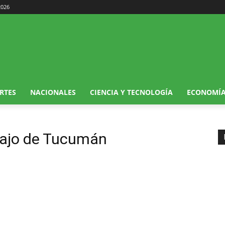
2026
RTES
NACIONALES
CIENCIA Y TECNOLOGÍA
ECONOMÍ
bajo de Tucumán