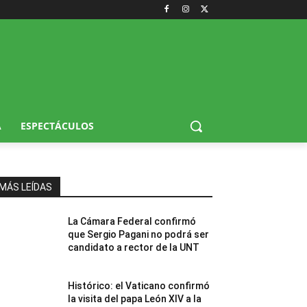
A
ESPECTÁCULOS
MÁS LEÍDAS
La Cámara Federal confirmó
que Sergio Pagani no podrá ser
candidato a rector de la UNT
Histórico: el Vaticano confirmó
la visita del papa León XIV a la