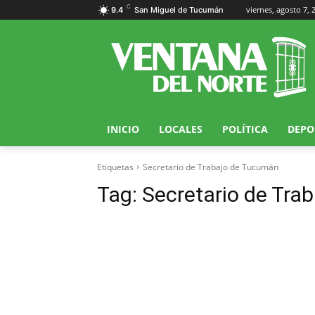
C
viernes, agosto 7, 
9.4
San Miguel de Tucumán
INICIO
LOCALES
POLÍTICA
DEPO
Etiquetas
Secretario de Trabajo de Tucumán
Tag:
Secretario de Tra