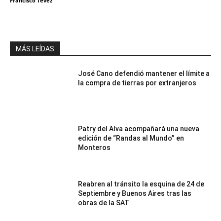
Francisco Tevez
MÁS LEÍDAS
José Cano defendió mantener el límite a
la compra de tierras por extranjeros
Patry del Alva acompañará una nueva
edición de “Randas al Mundo” en
Monteros
Reabren al tránsito la esquina de 24 de
Septiembre y Buenos Aires tras las
obras de la SAT