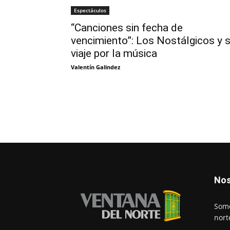
Espectáculos
“Canciones sin fecha de
vencimiento”: Los Nostálgicos y 
viaje por la música
Valentín Galindez
Nos
Somo
nort