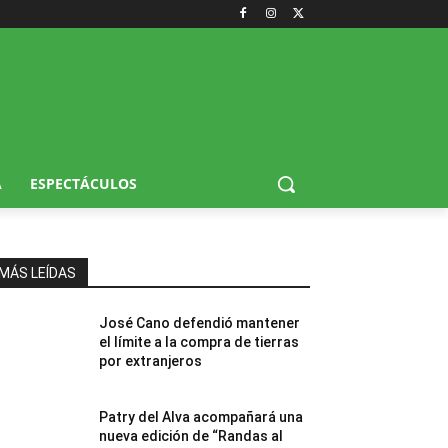
A
ESPECTÁCULOS
MÁS LEÍDAS
José Cano defendió mantener
el límite a la compra de tierras
por extranjeros
Patry del Alva acompañará una
nueva edición de “Randas al