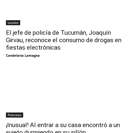
Locales
El jefe de policía de Tucumán, Joaquín
Girvau, reconoce el consumo de drogas en
fiestas electrónicas
Candelaria Lamagna
Policiales
¡Inusual! Al entrar a su casa encontró a un
sujeto durmiendo en su sillón