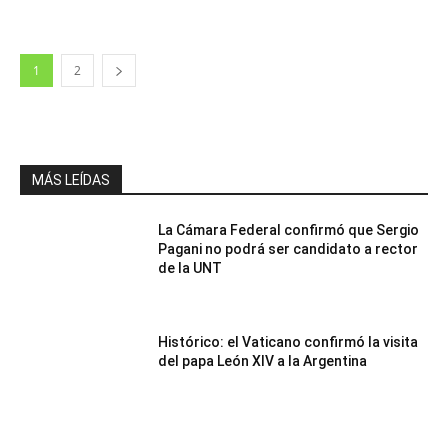
1
2
MÁS LEÍDAS
La Cámara Federal confirmó que Sergio
Pagani no podrá ser candidato a rector
de la UNT
Histórico: el Vaticano confirmó la visita
del papa León XIV a la Argentina