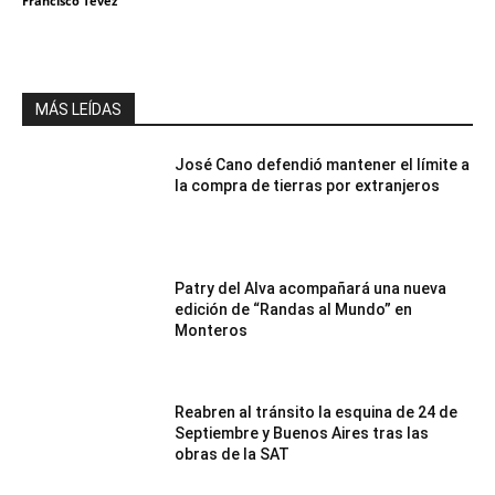
Francisco Tevez
MÁS LEÍDAS
José Cano defendió mantener el límite a
la compra de tierras por extranjeros
Patry del Alva acompañará una nueva
edición de “Randas al Mundo” en
Monteros
Reabren al tránsito la esquina de 24 de
Septiembre y Buenos Aires tras las
obras de la SAT