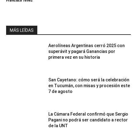
Francisco Tevez
MÁS LEÍDAS
Aerolíneas Argentinas cerró 2025 con
superávit y pagará Ganancias por
primera vez en su historia
San Cayetano: cómo será la celebración
en Tucumán, con misas y procesión este
7 de agosto
La Cámara Federal confirmó que Sergio
Pagani no podrá ser candidato a rector
de la UNT