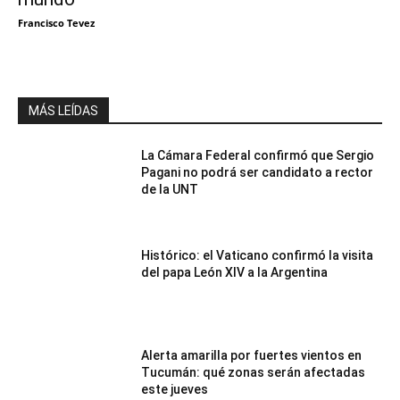
Francisco Tevez
MÁS LEÍDAS
La Cámara Federal confirmó que Sergio
Pagani no podrá ser candidato a rector
de la UNT
Histórico: el Vaticano confirmó la visita
del papa León XIV a la Argentina
Alerta amarilla por fuertes vientos en
Tucumán: qué zonas serán afectadas
este jueves