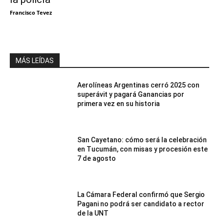
Francisco Tevez
MÁS LEÍDAS
Aerolíneas Argentinas cerró 2025 con
superávit y pagará Ganancias por
primera vez en su historia
San Cayetano: cómo será la celebración
en Tucumán, con misas y procesión este
7 de agosto
La Cámara Federal confirmó que Sergio
Pagani no podrá ser candidato a rector
de la UNT