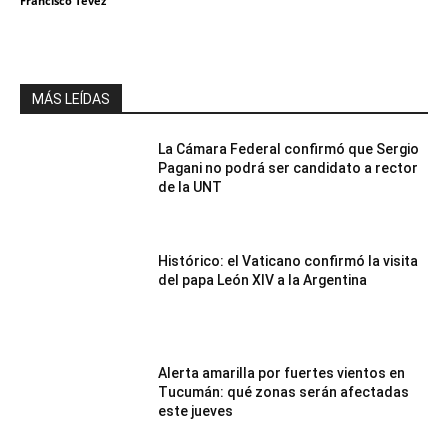
Francisco Tevez
MÁS LEÍDAS
La Cámara Federal confirmó que Sergio
Pagani no podrá ser candidato a rector
de la UNT
Histórico: el Vaticano confirmó la visita
del papa León XIV a la Argentina
Alerta amarilla por fuertes vientos en
Tucumán: qué zonas serán afectadas
este jueves