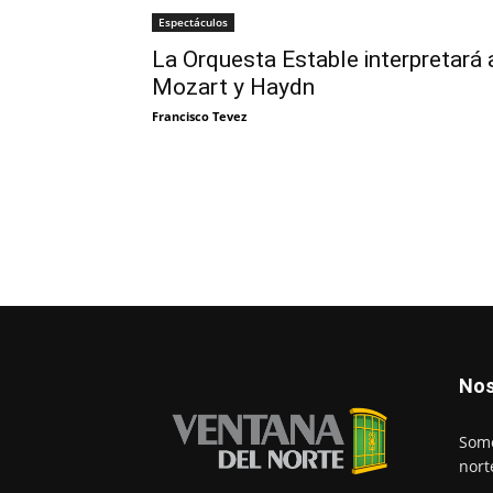
Espectáculos
La Orquesta Estable interpretará 
Mozart y Haydn
Francisco Tevez
Nos
Somo
nort