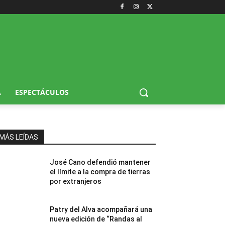
A
ESPECTÁCULOS
MÁS LEÍDAS
José Cano defendió mantener
el límite a la compra de tierras
por extranjeros
Patry del Alva acompañará una
nueva edición de “Randas al