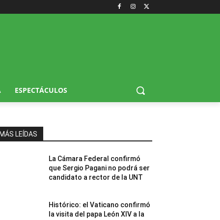
A
ESPECTÁCULOS
MÁS LEÍDAS
La Cámara Federal confirmó
que Sergio Pagani no podrá ser
candidato a rector de la UNT
Histórico: el Vaticano confirmó
la visita del papa León XIV a la