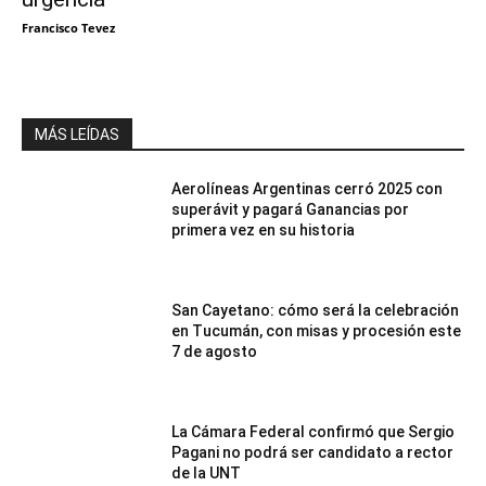
Francisco Tevez
MÁS LEÍDAS
Aerolíneas Argentinas cerró 2025 con
superávit y pagará Ganancias por
primera vez en su historia
San Cayetano: cómo será la celebración
en Tucumán, con misas y procesión este
7 de agosto
La Cámara Federal confirmó que Sergio
Pagani no podrá ser candidato a rector
de la UNT