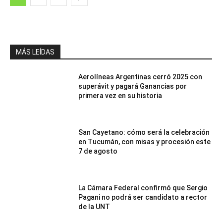
MÁS LEÍDAS
Aerolíneas Argentinas cerró 2025 con
superávit y pagará Ganancias por
primera vez en su historia
San Cayetano: cómo será la celebración
en Tucumán, con misas y procesión este
7 de agosto
La Cámara Federal confirmó que Sergio
Pagani no podrá ser candidato a rector
de la UNT