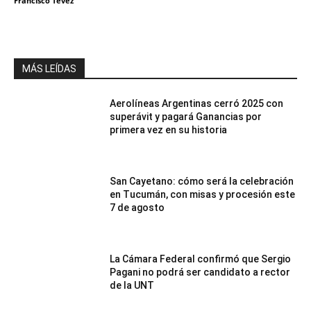
Francisco Tevez
MÁS LEÍDAS
Aerolíneas Argentinas cerró 2025 con
superávit y pagará Ganancias por
primera vez en su historia
San Cayetano: cómo será la celebración
en Tucumán, con misas y procesión este
7 de agosto
La Cámara Federal confirmó que Sergio
Pagani no podrá ser candidato a rector
de la UNT