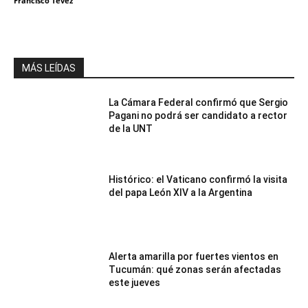
Francisco Tevez
MÁS LEÍDAS
La Cámara Federal confirmó que Sergio
Pagani no podrá ser candidato a rector
de la UNT
Histórico: el Vaticano confirmó la visita
del papa León XIV a la Argentina
Alerta amarilla por fuertes vientos en
Tucumán: qué zonas serán afectadas
este jueves