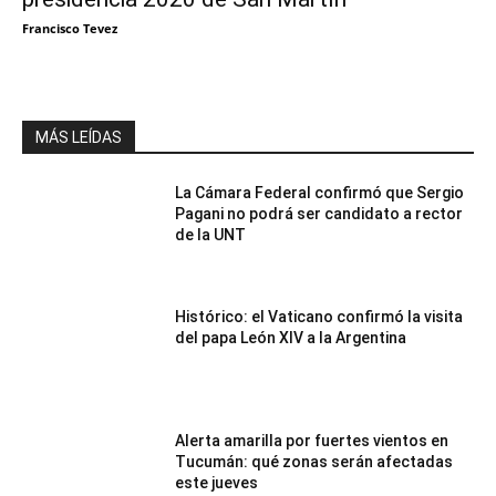
Francisco Tevez
MÁS LEÍDAS
La Cámara Federal confirmó que Sergio
Pagani no podrá ser candidato a rector
de la UNT
Histórico: el Vaticano confirmó la visita
del papa León XIV a la Argentina
Alerta amarilla por fuertes vientos en
Tucumán: qué zonas serán afectadas
este jueves