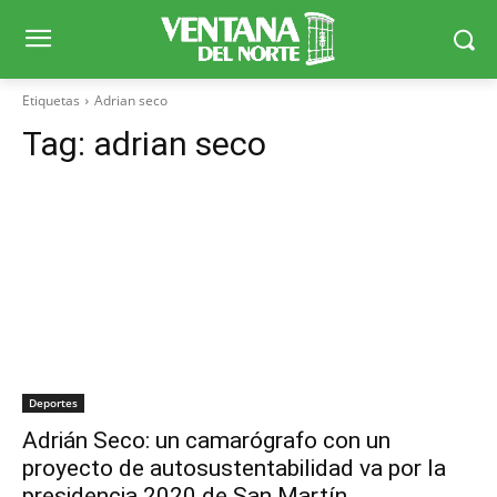
Etiquetas
Adrian seco
Tag:
adrian seco
Deportes
Adrián Seco: un camarógrafo con un
proyecto de autosustentabilidad va por la
presidencia 2020 de San Martín