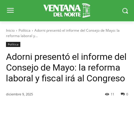
Inicio
Política
Adorni presentó el informe del Consejo de Mayo: la
reforma laboral y...
Política
Adorni presentó el informe del
Consejo de Mayo: la reforma
laboral y fiscal irá al Congreso
diciembre 9, 2025
11
0
Facebook
X
WhatsApp
Telegr