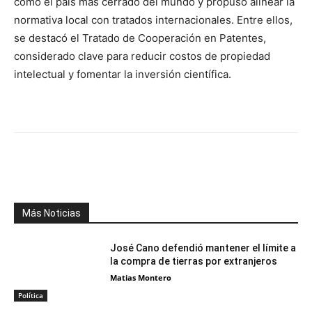
como el país más cerrado del mundo y propuso alinear la
normativa local con tratados internacionales. Entre ellos,
se destacó el Tratado de Cooperación en Patentes,
considerado clave para reducir costos de propiedad
intelectual y fomentar la inversión científica.
Facebook
X
WhatsApp
Telegr
Más Noticias
José Cano defendió mantener el límite a
la compra de tierras por extranjeros
Matias Montero
Política