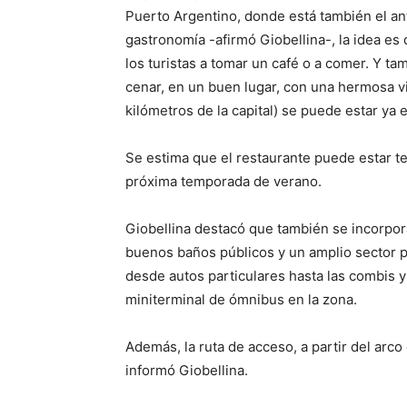
Puerto Argentino, donde está también el anfi
gastronomía -afirmó Giobellina-, la idea es q
los turistas a tomar un café o a comer. Y t
cenar, en un buen lugar, con una hermosa vis
kilómetros de la capital) se puede estar ya e
Se estima que el restaurante puede estar t
próxima temporada de verano.
Giobellina destacó que también se incorpor
buenos baños públicos y un amplio sector p
desde autos particulares hasta las combis y
miniterminal de ómnibus en la zona.
Además, la ruta de acceso, a partir del arco
informó Giobellina.