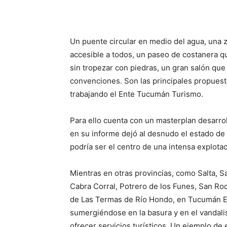
Facebook
X
WhatsAp
Un puente circular en medio del agua, una
accesible a todos, un paseo de costanera q
sin tropezar con piedras, un gran salón que
convenciones. Son las principales propuesta
trabajando el Ente Tucumán Turismo.
Para ello cuenta con un masterplan desarro
en su informe dejó al desnudo el estado d
podría ser el centro de una intensa explotac
Mientras en otras provincias, como Salta, S
Cabra Corral, Potrero de los Funes, San Roqu
de Las Termas de Río Hondo, en Tucumán El 
sumergiéndose en la basura y en el vandalis
ofrecer servicios turísticos. Un ejemplo de