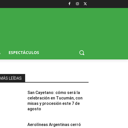
A
ESPECTÁCULOS
MÁS LEÍDAS
San Cayetano: cómo será la
celebración en Tucumán, con
misas y procesión este 7 de
agosto
Aerolíneas Argentinas cerró