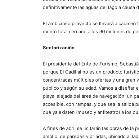
definitivamente las aguas del lago a causa 
El ambicioso proyecto se llevará a cabo en 
monto total cercano a los 90 millones de pe
Sectorización
El presidente del Ente de Turismo, Sebasti
porque El Cadillal no es un producto turíst
concentradas múltiples ofertas y una gran v
público y según su edad. Vamos a diseñar e
playa, alejada del área de navegación; un 
accesible, con rampas, y que sea la salida p
que ya existen (museo y anfiteatro) a los qu
A fines de abril se licitarán las obras de la
amplio, de paredes vidriadas, ubicado al la