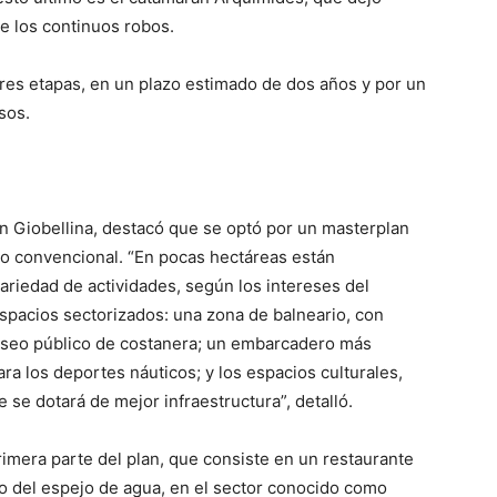
de los continuos robos.
tres etapas, en un plazo estimado de dos años y por un
sos.
án Giobellina, destacó que se optó por un masterplan
ico convencional. “En pocas hectáreas están
ariedad de actividades, según los intereses del
spacios sectorizados: una zona de balneario, con
paseo público de costanera; un embarcadero más
ara los deportes náuticos; y los espacios culturales,
e se dotará de mejor infraestructura”, detalló.
 primera parte del plan, que consiste en un restaurante
do del espejo de agua, en el sector conocido como