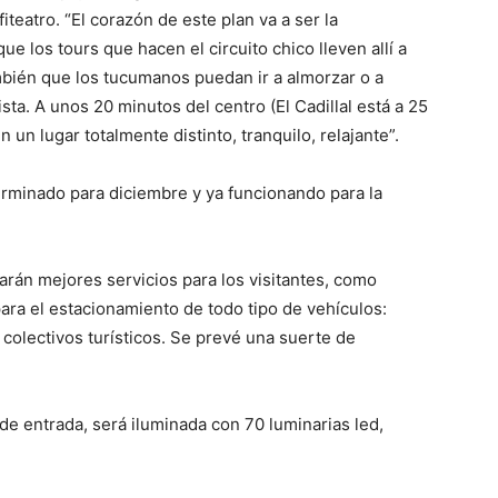
teatro. “El corazón de este plan va a ser la
ue los tours que hacen el circuito chico lleven allí a
ambién que los tucumanos puedan ir a almorzar o a
ta. A unos 20 minutos del centro (El Cadillal está a 25
n un lugar totalmente distinto, tranquilo, relajante”.
erminado para diciembre y ya funcionando para la
arán mejores servicios para los visitantes, como
ara el estacionamiento de todo tipo de vehículos:
 colectivos turísticos. Se prevé una suerte de
 de entrada, será iluminada con 70 luminarias led,