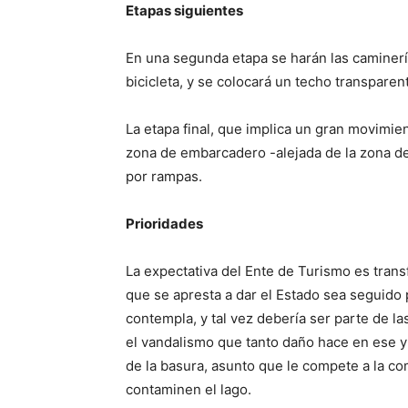
Etapas siguientes
En una segunda etapa se harán las caminería
bicicleta, y se colocará un techo transparent
La etapa final, que implica un gran movimient
zona de embarcadero -alejada de la zona de
por rampas.
Prioridades
La expectativa del Ente de Turismo es trans
que se apresta a dar el Estado sea seguido p
contempla, y tal vez debería ser parte de la
el vandalismo que tanto daño hace en ese y e
de la basura, asunto que le compete a la co
contaminen el lago.