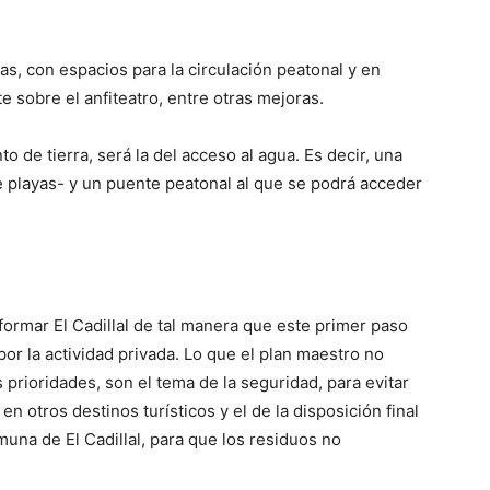
s, con espacios para la circulación peatonal y en
e sobre el anfiteatro, entre otras mejoras.
o de tierra, será la del acceso al agua. Es decir, una
 playas- y un puente peatonal al que se podrá acceder
formar El Cadillal de tal manera que este primer paso
or la actividad privada. Lo que el plan maestro no
s prioridades, son el tema de la seguridad, para evitar
n otros destinos turísticos y el de la disposición final
muna de El Cadillal, para que los residuos no