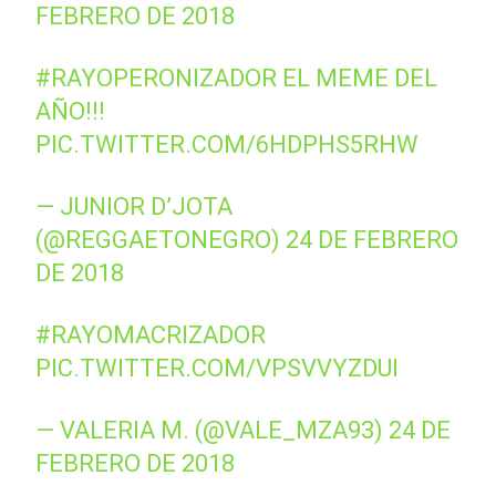
FEBRERO DE 2018
#RAYOPERONIZADOR
EL MEME DEL
AÑO!!!
PIC.TWITTER.COM/6HDPHS5RHW
— JUNIOR D’JOTA
(@REGGAETONEGRO)
24 DE FEBRERO
DE 2018
#RAYOMACRIZADOR
PIC.TWITTER.COM/VPSVVYZDUI
— VALERIA M. (@VALE_MZA93)
24 DE
FEBRERO DE 2018