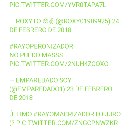
PIC.TWITTER.COM/YVR0TAPA7L
— ROXYTO 🌸✌ (@ROXY01989925)
24
DE FEBRERO DE 2018
#RAYOPERONIZADOR
NO PUEDO MASSS….
PIC.TWITTER.COM/2NUH4ZCOXO
— EMPAREDADO SOY
(@EMPAREDADO1)
23 DE FEBRERO
DE 2018
ÚLTIMO
#RAYOMACRIZADOR
LO JURO
(?
PIC.TWITTER.COM/ZNGCPNWZKR