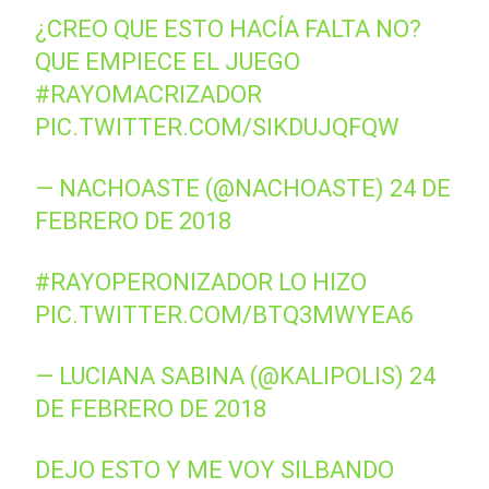
¿CREO QUE ESTO HACÍA FALTA NO?
QUE EMPIECE EL JUEGO
#RAYOMACRIZADOR
PIC.TWITTER.COM/SIKDUJQFQW
— NACHOASTE (@NACHOASTE)
24 DE
FEBRERO DE 2018
#RAYOPERONIZADOR
LO HIZO
PIC.TWITTER.COM/BTQ3MWYEA6
— LUCIANA SABINA (@KALIPOLIS)
24
DE FEBRERO DE 2018
DEJO ESTO Y ME VOY SILBANDO