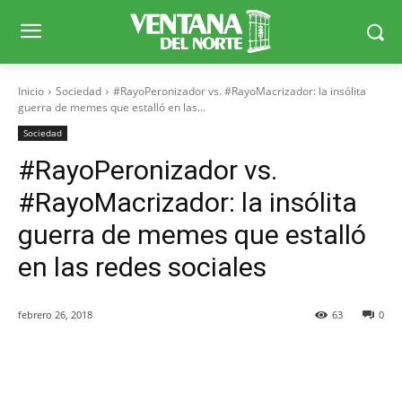
Inicio
Sociedad
#RayoPeronizador vs. #RayoMacrizador: la insólita
guerra de memes que estalló en las...
Sociedad
#RayoPeronizador vs.
#RayoMacrizador: la insólita
guerra de memes que estalló
en las redes sociales
febrero 26, 2018
63
0
Facebook
X
WhatsApp
Telegr