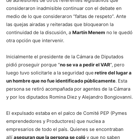
de adhesiones de otros referentes legislativos que
consideraron inadmisible continuar con el debate en
medio de lo que consideraron “faltas de respeto”. Ante
las quejas airadas y reiteradas que bloquearon la
continuidad de la discusión, a
Martín Menem
no le quedó
otra opción que intervenir.
Inicialmente el presidente de la Cámara de Diputados
pidió proseguir porque “
no se va a pedir el VAR
”, pero
luego tuvo solicitarle a la seguridad que
retire del lugar a
un hombre que no fue identificado públicamente
. Esta
persona se retiró acompañada por agentes de la Cámara
y por los diputados Romina Diez y Alejandro Bongiovanni.
El expulsado estaba en el palco de Comité PEP (Pymes
emprendedores y Productores) que nuclea a
empresarios de todo el país. Quienes se encontraban
allí
aseguran que la persona se coló
y que no saben