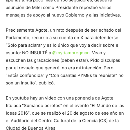
asunción de Milei como Presidente reposteó varios
mensajes de apoyo al nuevo Gobierno y a las iniciativas.
Precisamente Agote, un rato después de ser echado del
Parlamento, recurrió a su cuenta en X para defenderse:
“Solo para aclarar y es lo único que voy a decir sobre el
asunto: NO INSULTÉ a
@myriambregman
. Vean y
escuchen las grabaciones (deben estar). Pido disculpas
por el revuelo que generé, no era mi intención. Pero
“Estás confundida” y “Con cuantas PYMEs te reuniste” no
son un insulto”, publicó.
En youtube hay un video con una ponencia de Agote
titulada “Sumando porotos” en el evento “El Mundo de las
Ideas 2016″, que se realizó el 20 de agosto de ese año en
el Auditorio del Centro Cultural de la Ciencia (C3) de la
Ciudad de Buenos Aires.