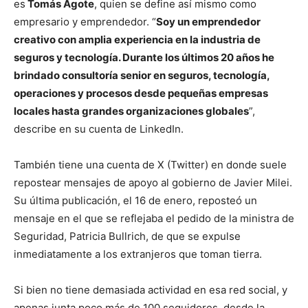
es
Tomás Agote
, quien se define así mismo como
empresario y emprendedor. “
Soy un emprendedor
creativo con amplia experiencia en la industria de
seguros y tecnología. Durante los últimos 20 años he
brindado consultoría senior en seguros, tecnología,
operaciones y procesos desde pequeñas empresas
locales hasta grandes organizaciones globales
”,
describe en su cuenta de LinkedIn.
También tiene una cuenta de X (Twitter) en donde suele
repostear mensajes de apoyo al gobierno de Javier Milei.
Su última publicación, el 16 de enero, reposteó un
mensaje en el que se reflejaba el pedido de la ministra de
Seguridad, Patricia Bullrich, de que se expulse
inmediatamente a los extranjeros que toman tierra.
Si bien no tiene demasiada actividad en esa red social, y
apenas junta poco más de 100 seguidores, desde la