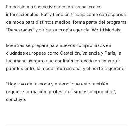
En paralelo a sus actividades en las pasarelas
internacionales, Patry también trabaja como corresponsal
de moda para distintos medios, forma parte del programa
“Descaradas” y dirige su propia agencia, World Models.
Mientras se prepara para nuevos compromisos en
ciudades europeas como Castellón, Valencia y París, la
tucumana asegura que continúa enfocada en construir
puentes entre la moda internacional y el norte argentino.
“Hoy vivo de la moda y entendí que esto también
requiere formación, profesionalismo y compromiso”,
concluyó.