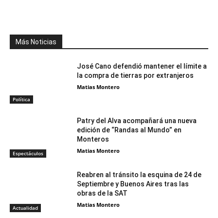
Facebook
X
WhatsApp
Telegr
Más Noticias
José Cano defendió mantener el límite a
la compra de tierras por extranjeros
Matias Montero
Política
Patry del Alva acompañará una nueva
edición de “Randas al Mundo” en
Monteros
Matias Montero
Espectáculos
Reabren al tránsito la esquina de 24 de
Septiembre y Buenos Aires tras las
obras de la SAT
Matias Montero
Actualidad