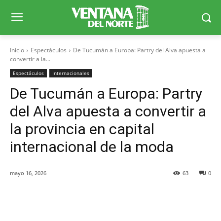
Inicio
Espectáculos
De Tucumán a Europa: Partry del Alva apuesta a
convertir a la...
Espectáculos
Internacionales
De Tucumán a Europa: Partry
del Alva apuesta a convertir a
la provincia en capital
internacional de la moda
mayo 16, 2026
63
0
Facebook
X
WhatsApp
Telegr