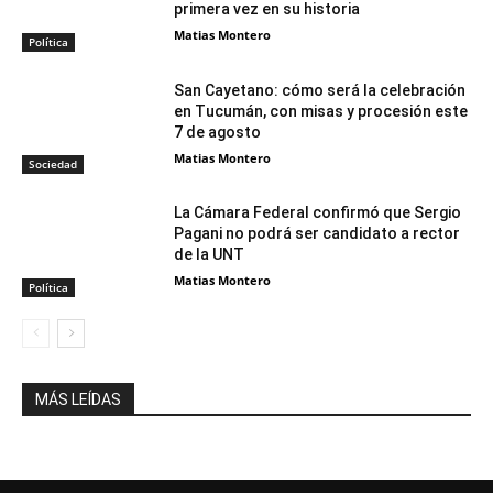
primera vez en su historia
Matias Montero
Política
San Cayetano: cómo será la celebración
en Tucumán, con misas y procesión este
7 de agosto
Matias Montero
Sociedad
La Cámara Federal confirmó que Sergio
Pagani no podrá ser candidato a rector
de la UNT
Matias Montero
Política
MÁS LEÍDAS