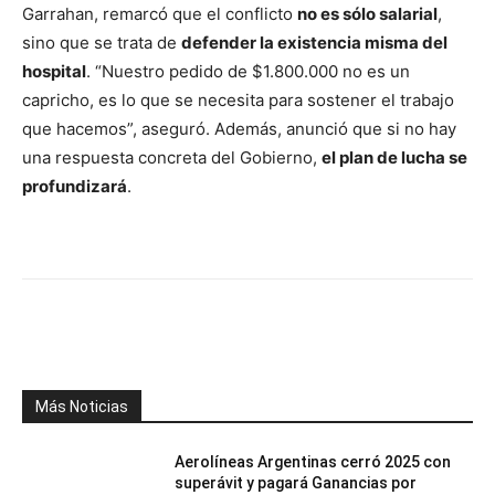
Garrahan, remarcó que el conflicto
no es sólo salarial
,
sino que se trata de
defender la existencia misma del
hospital
. “Nuestro pedido de $1.800.000 no es un
capricho, es lo que se necesita para sostener el trabajo
que hacemos”, aseguró. Además, anunció que si no hay
una respuesta concreta del Gobierno,
el plan de lucha se
profundizará
.
Facebook
X
WhatsApp
Telegr
Más Noticias
Aerolíneas Argentinas cerró 2025 con
superávit y pagará Ganancias por