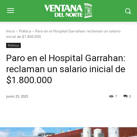
Inicio
Política
Paro en el Hospital Garrahan: reclaman un salario
inicial de $1.800.000
Política
Paro en el Hospital Garrahan:
reclaman un salario inicial de
$1.800.000
junio 25, 2025
7
0
Facebook
X
WhatsApp
Telegr