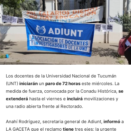
Los docentes de la Universidad Nacional de Tucumán
(UNT)
iniciarán
un
paro de 72 horas
este miércoles. La
medida de fuerza, convocada por la Conadu Histórica,
se
extenderá
hasta el viernes e
incluirá
movilizaciones y
una radio abierta frente al Rectorado.
Anahí Rodríguez, secretaria general de Adiunt,
informó
a
LA GACETA que el reclamo
tiene
tres ejes: la urgente