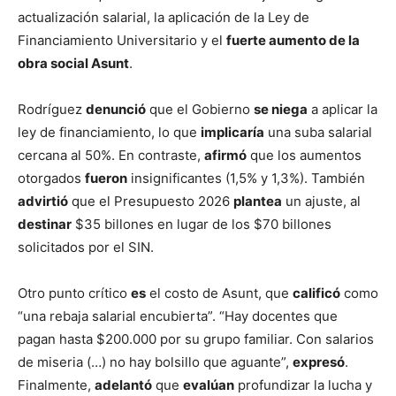
actualización salarial, la aplicación de la Ley de
Financiamiento Universitario y el
fuerte aumento de la
obra social Asunt
.
Rodríguez
denunció
que el Gobierno
se niega
a aplicar la
ley de financiamiento, lo que
implicaría
una suba salarial
cercana al 50%. En contraste,
afirmó
que los aumentos
otorgados
fueron
insignificantes (1,5% y 1,3%). También
advirtió
que el Presupuesto 2026
plantea
un ajuste, al
destinar
$35 billones en lugar de los $70 billones
solicitados por el SIN.
Otro punto crítico
es
el costo de Asunt, que
calificó
como
“una rebaja salarial encubierta”. “Hay docentes que
pagan hasta $200.000 por su grupo familiar. Con salarios
de miseria (…) no hay bolsillo que aguante”,
expresó
.
Finalmente,
adelantó
que
evalúan
profundizar la lucha y