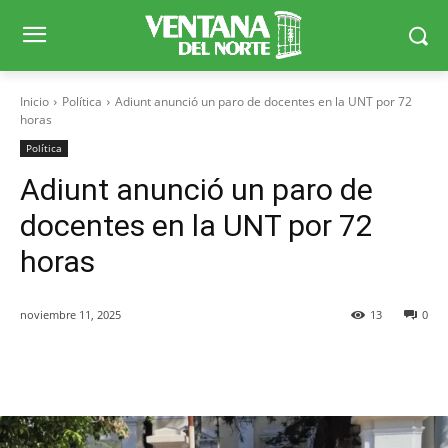
Inicio
Política
Adiunt anunció un paro de docentes en la UNT por 72
horas
Política
Adiunt anunció un paro de
docentes en la UNT por 72
horas
noviembre 11, 2025
13
0
Facebook
X
WhatsApp
Telegr