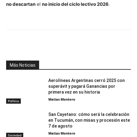
no descartan
el
no inicio del ciclo lectivo 2026
.
Facebook
X
WhatsApp
Telegr
Más Noticias
Aerolíneas Argentinas cerró 2025 con
superávit y pagará Ganancias por
primera vez en su historia
Matias Montero
Política
San Cayetano: cómo será la celebración
en Tucumán, con misas y procesión este
7 de agosto
Matias Montero
Sociedad